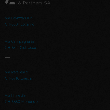
Via Lavizzari 10c
CH-6601 Locarno
–––
Via Campagna 5a
CH-6512 Giubiasco
–––
Via Parallela 9
CH-6710 Biasca
–––
Via Rime 38
CH-6850 Mendrisio