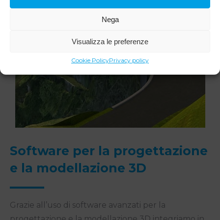
Nega
Visualizza le preferenze
Cookie Policy
Privacy policy
Software per la progettazione
e la modellazione 3D
Grazie all’uso di software avanzati per la
progettazione e la modellazione 3D integriamo in