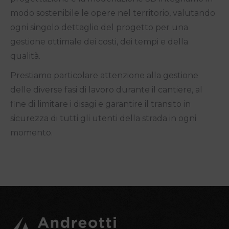
modo sostenibile le opere nel territorio, valutando
ogni singolo dettaglio del progetto per una
gestione ottimale dei costi, dei tempi e della
qualità.
Prestiamo particolare attenzione alla gestione
delle diverse fasi di lavoro durante il cantiere, al
fine di limitare i disagi e garantire il transito in
sicurezza di tutti gli utenti della strada in ogni
momento.