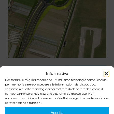
Informativa
Per fornire le migliori esperienze, utilizziamo tecnologie come i cookie
per memorizzare e/o accedere alle informazioni del dispositivo. Il
consenso a queste tecnologie ci permetterà di elaborare dati come il
comportamento di navigazione o ID unici su questo sito. Non
acconsentire o ritirare il consenso può influire negativamente su alcune
caratteristiche e funzioni.
Accetta