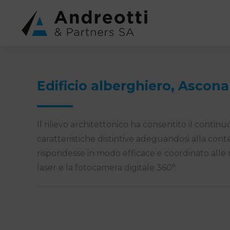
Edificio alberghiero, Ascona
Il rilievo architettonico ha consentito il conti
caratteristiche distintive adeguandosi alla con
rispondesse in modo efficace e coordinato alle r
laser e la fotocamera digitale 360°.