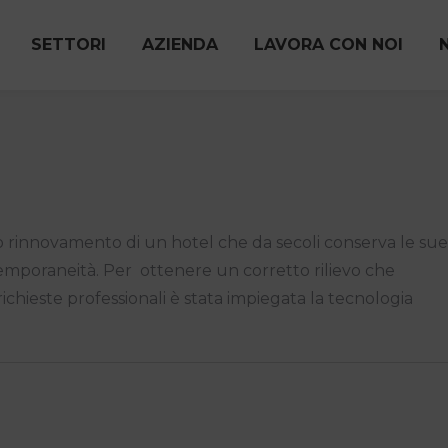
SETTORI
AZIENDA
LAVORA CON NOI
nuo rinnovamento di un hotel che da secoli conserva le sue
temporaneità. Per ottenere un corretto rilievo che
ichieste professionali è stata impiegata la tecnologia