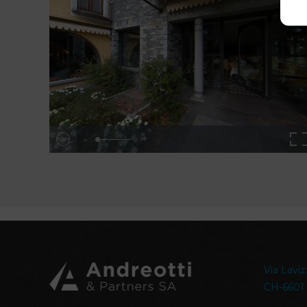
Via Laviz
CH-6601